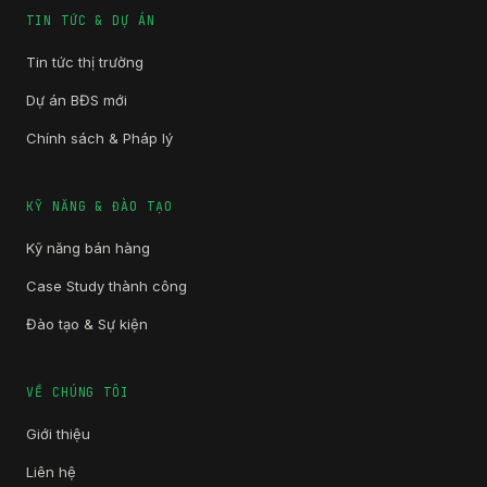
TIN TỨC & DỰ ÁN
Tin tức thị trường
Dự án BĐS mới
Chính sách & Pháp lý
KỸ NĂNG & ĐÀO TẠO
Kỹ năng bán hàng
Case Study thành công
Đào tạo & Sự kiện
VỀ CHÚNG TÔI
Giới thiệu
Liên hệ