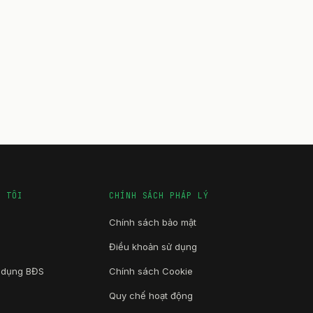
G TÔI
CHÍNH SÁCH PHÁP LÝ
Chính sách bảo mật
Điều khoản sử dụng
n dụng BĐS
Chính sách Cookie
Quy chế hoạt động