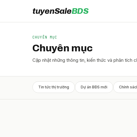
tuyenSale
BDS
CHUYÊN MỤC
Chuyên mục
Cập nhật những thông tin, kiến thức và phân tích 
Tin tức thị trường
Dự án BĐS mới
Chính sác