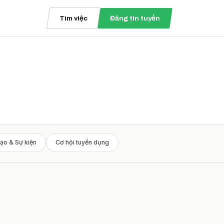
Tìm việc
Đăng tin tuyển
ạo & Sự kiện
Cơ hội tuyển dụng